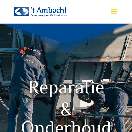
Reparatie
&
Onderhoud