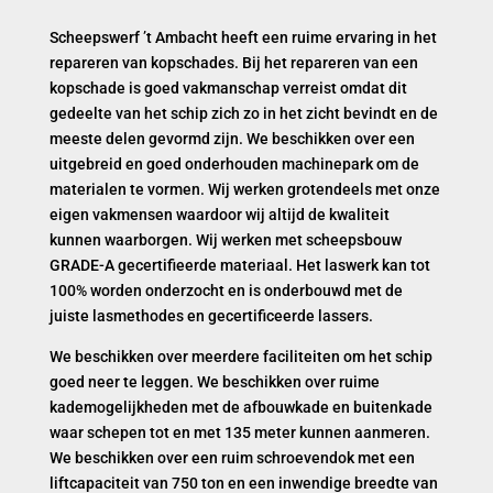
Scheepswerf ’t Ambacht heeft een ruime ervaring in het
repareren van kopschades. Bij het repareren van een
kopschade is goed vakmanschap verreist omdat dit
gedeelte van het schip zich zo in het zicht bevindt en de
meeste delen gevormd zijn. We beschikken over een
uitgebreid en goed onderhouden machinepark om de
materialen te vormen. Wij werken grotendeels met onze
eigen vakmensen waardoor wij altijd de kwaliteit
kunnen waarborgen. Wij werken met scheepsbouw
GRADE-A gecertifieerde materiaal. Het laswerk kan tot
100% worden onderzocht en is onderbouwd met de
juiste lasmethodes en gecertificeerde lassers.
We beschikken over meerdere faciliteiten om het schip
goed neer te leggen. We beschikken over ruime
kademogelijkheden met de afbouwkade en buitenkade
waar schepen tot en met 135 meter kunnen aanmeren.
We beschikken over een ruim schroevendok met een
liftcapaciteit van 750 ton en een inwendige breedte van