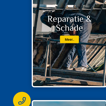
Reparatie &
Schade
Meer..