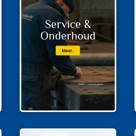
Service &
Onderhoud
Meer..