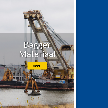
Bagger
Materiaal
Meer..