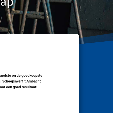
hap
 snelste en de goedkoopste
bij Scheepswerf ’t Ambacht
naar een goed resultaat!