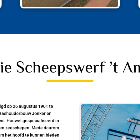
rie Scheepswerf ’t A
igd op 26 augustus 1901 te
 Gashouderbouw Jonker en
ans. Hoewel gespecialiseerd in
n en zeeschepen. Mede daarom
Om het hoofd te kunnen bieden