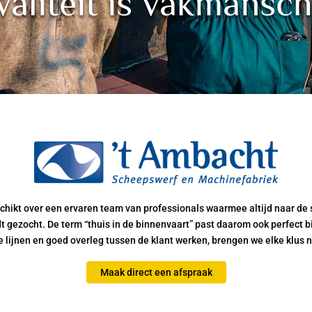
aliteit is vakmansc
hikt over een ervaren team van professionals waarmee altijd naar de
dt gezocht. De term “thuis in de binnenvaart” past daarom ook perfect 
e lijnen en goed overleg tussen de klant werken, brengen we elke klus 
Maak direct een afspraak