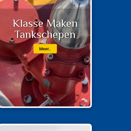
Klasse Maken
Tankschepen
Meer..