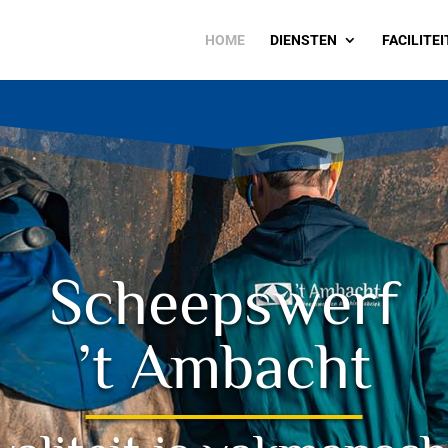
HOME
DIENSTEN
FACILITE
Scheepswerf
’t Ambacht