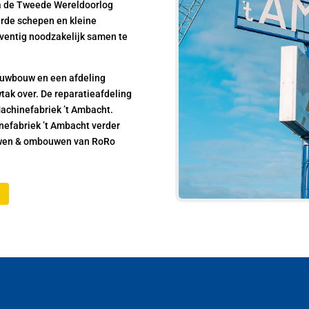
na de Tweede Wereldoorlog
erde schepen en kleine
ventig noodzakelijk samen te
nieuwbouw en een afdeling
ak over. De reparatieafdeling
achinefabriek ’t Ambacht.
nefabriek ’t Ambacht verder
ouwen & ombouwen van RoRo