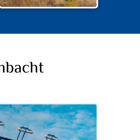
mbacht