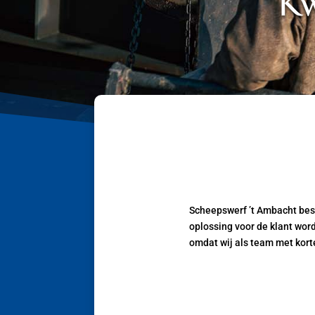
Kw
Scheepswerf ’t Ambacht besc
oplossing voor de klant wor
omdat wij als team met kort