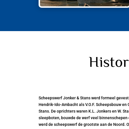
Histo
Scheepswerf Jonker & Stans werd formeel gevest
Hendrik-Ido-Ambacht als V.O.F. Scheepsbouw en
Stans. De oprichters waren K.L. Jonkers en W. St
sleepboten, bouwde de werf veel binnenschepe
werd de scheepswerf de grootste aan de Noord. 